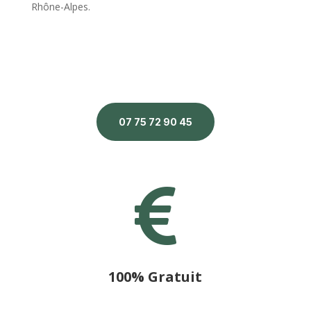
Rhône-Alpes.
07 75 72 90 45

100% Gratuit