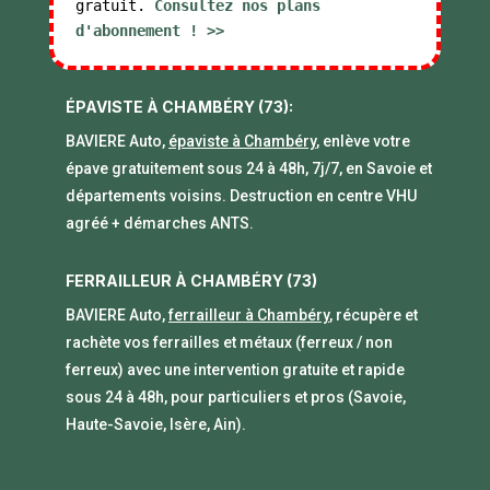
gratuit.
Consultez nos plans
d'abonnement ! >>
ÉPAVISTE À CHAMBÉRY (73):
BAVIERE Auto,
épaviste à Chambéry
, enlève votre
épave gratuitement sous 24 à 48h, 7j/7, en Savoie et
départements voisins. Destruction en centre VHU
agréé + démarches ANTS.
FERRAILLEUR À CHAMBÉRY (73)
BAVIERE Auto,
ferrailleur à Chambéry
, récupère et
rachète vos ferrailles et métaux (ferreux / non
ferreux) avec une intervention gratuite et rapide
sous 24 à 48h, pour particuliers et pros (Savoie,
Haute-Savoie, Isère, Ain).