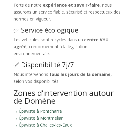
Forts de notre
expérience et savoir-faire
, nous
assurons un service fiable, sécurisé et respectueux des
normes en vigueur.
✅ Service écologique
Les véhicules sont recyclés dans un
centre VHU
agréé
, conformément à la législation
environnementale.
✅ Disponibilité 7j/7
Nous intervenons
tous les jours de la semaine
,
selon vos disponibilités.
Zones d’intervention autour
de Domène
→ Épaviste à Pontcharra
→ Épaviste à Montmélian
→ Épaviste à Challes-les-Eaux