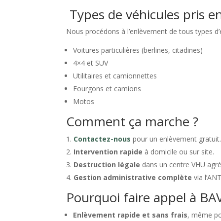
Types de véhicules pris e
Nous procédons à l’enlèvement de tous types d’
Voitures particulières (berlines, citadines)
4×4 et SUV
Utilitaires et camionnettes
Fourgons et camions
Motos
Comment ça marche ?
Contactez-nous
pour un enlèvement gratuit
Intervention rapide
à domicile ou sur site.
Destruction légale
dans un centre VHU agré
Gestion administrative complète
via l’ANT
Pourquoi faire appel à BA
Enlèvement rapide et sans frais
, même pou