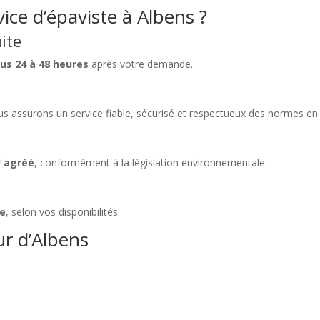
vice d’épaviste à Albens ?
ite
us 24 à 48 heures
après votre demande.
us assurons un service fiable, sécurisé et respectueux des normes en 
U agréé
, conformément à la législation environnementale.
ne
, selon vos disponibilités.
ur d’Albens