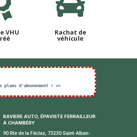


re VHU
Rachat de
réé
véhicule
s plans d'abonnement ! >>
BAVIERE AUTO, ÉPAVISTE FERRAILLEUR
À CHAMBÉRY
90 Rte de la Féclaz, 73230 Saint-Alban-