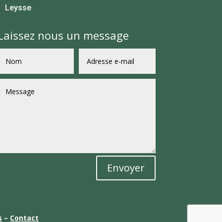
Leysse
Laissez nous un message
Envoyer
s
–
Contact