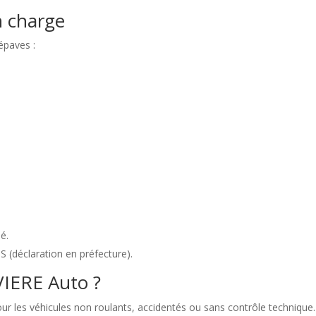
n charge
épaves :
.
é.
S (déclaration en préfecture).
VIERE Auto ?
r les véhicules non roulants, accidentés ou sans contrôle technique.