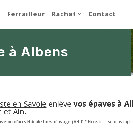
Ferrailleur
Rachat
Contact
e à Albens
ste en Savoie
enlève
vos épaves à
Al
 et Ain.
ve ou d’un véhicule hors d’usage (VHU)
? Nous intervenons rapid