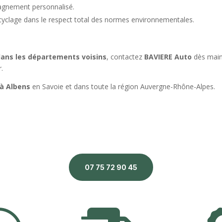
gnement personnalisé.
ecyclage dans le respect total des normes environnementales.
dans les départements voisins
, contactez
BAVIERE Auto
dès main
.
 à Albens
en Savoie et dans toute la région Auvergne-Rhône-Alpes.
07 75 72 90 45