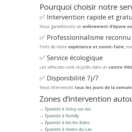
Pourquoi choisir notre ser
✅ Intervention rapide et gratu
Nous garantissons un
enlèvement d’épave so
✅ Professionnalisme reconnu
Forts de notre
expérience et savoir-faire
, no
✅ Service écologique
Les véhicules sont recyclés dans un
centre VH
✅ Disponibilité 7j/7
Nous intervenons
tous les jours de la semai
Zones d’intervention auto
→ Épaviste à Grésy-sur-Aix
→ Épaviste à Rumilly
→ Épaviste à Aix-les-Bains
→ Épaviste à Viviers-du-Lac