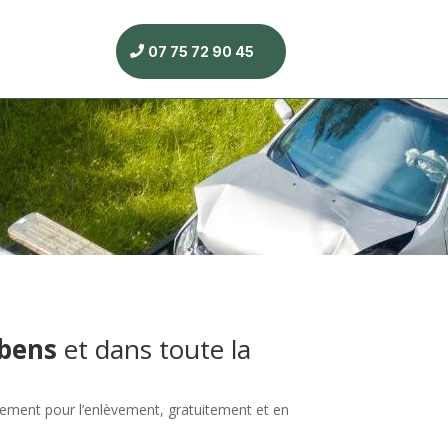
07 75 72 90 45
bens
et dans toute la
ement pour l’enlèvement, gratuitement et en